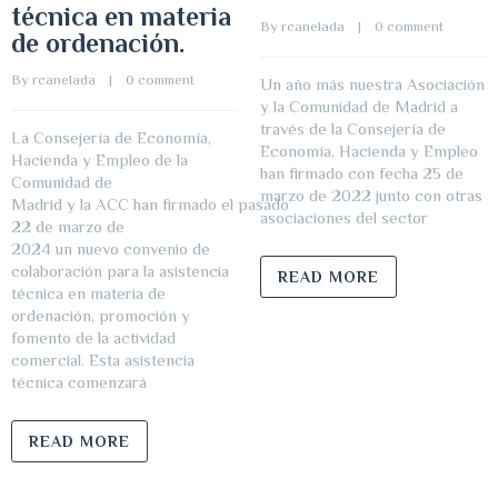
técnica en materia
By 
rcanelada
    |    
0 comment
de ordenación.
By 
rcanelada
    |    
0 comment
Un año más nuestra Asociación
y la Comunidad de Madrid a
través de la Consejería de
La Consejería de Economía,
Economía, Hacienda y Empleo
Hacienda y Empleo de la
han firmado con fecha 25 de
Comunidad de
marzo de 2022 junto con otras
Madrid y la ACC han firmado el pasado
asociaciones del sector
22 de marzo de
2024 un nuevo convenio de
colaboración para la asistencia
READ MORE
técnica en materia de
ordenación, promoción y
fomento de la actividad
comercial. Esta asistencia
técnica comenzará
READ MORE