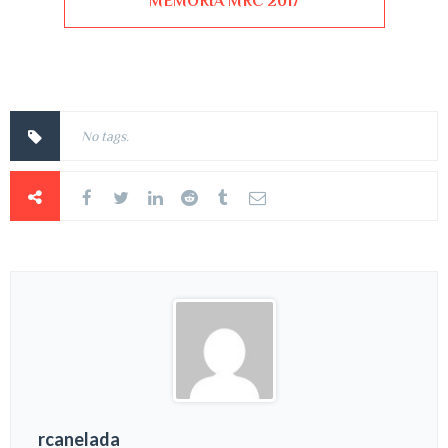
MEMORIA MRC 2017
No tags.
rcanelada