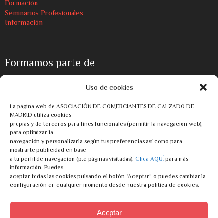
Formación
Seminarios Profesionales
Información
Formamos parte de
Uso de cookies
La página web de ASOCIACIÓN DE COMERCIANTES DE CALZADO DE
MADRID utiliza cookies
propias y de terceros para fines funcionales (permitir la navegación web),
Entidad subvencionada por el Ayuntamiento de Madrid
para optimizar la
navegación y personalizarla según tus preferencias así como para
mostrarte publicidad en base
a tu perfil de navegación (p.e páginas visitadas).
Clica AQUÍ
para más
información. Puedes
aceptar todas las cookies pulsando el botón “Aceptar” o puedes cambiar la
configuración en cualquier momento desde nuestra política de cookies.
Aceptar