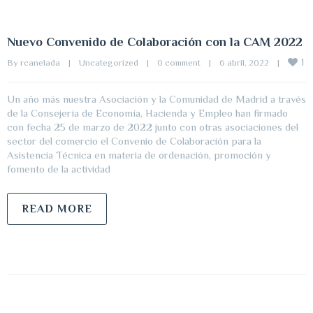
Nuevo Convenido de Colaboración con la CAM 2022
1
By 
rcanelada
|
Uncategorized
|
0 comment
|
6 abril, 2022    
|
Un año más nuestra Asociación y la Comunidad de Madrid a través
de la Consejería de Economía, Hacienda y Empleo han firmado
con fecha 25 de marzo de 2022 junto con otras asociaciones del
sector del comercio el Convenio de Colaboración para la
Asistencia Técnica en materia de ordenación, promoción y
fomento de la actividad
READ MORE